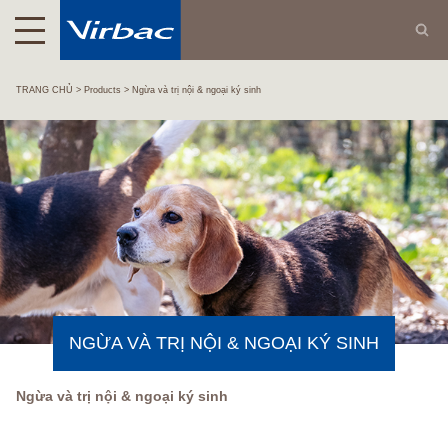
TRANG CHỦ
Products
Ngừa và trị nội & ngoại ký sinh
NGỪA VÀ TRỊ NỘI & NGOẠI KÝ SINH
Ngừa và trị nội & ngoại ký sinh