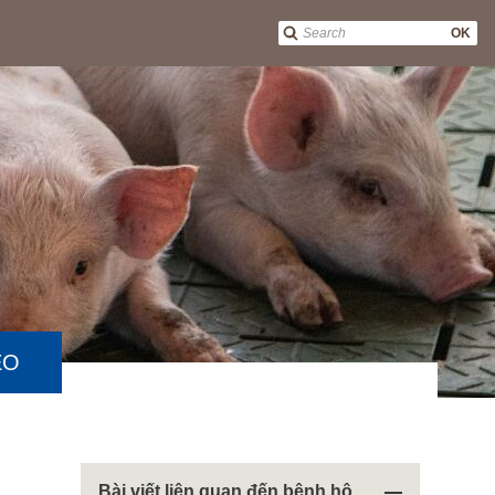
OK
EO
Bài viết liên quan đến bệnh hô