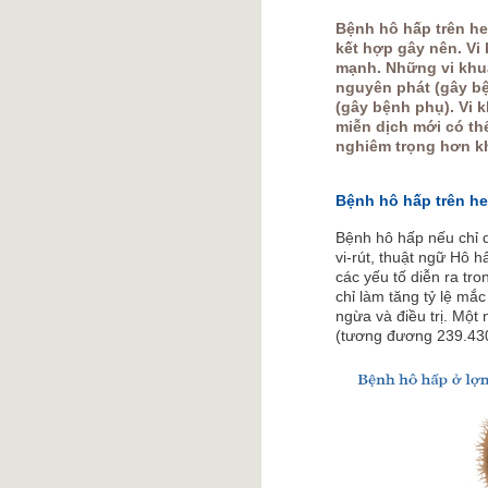
Bệnh hô hấp trên he
kết hợp gây nên. Vi
mạnh. Những vi khuẩ
nguyên phát (gây bệ
(gây bệnh phụ). Vi 
miễn dịch mới có th
nghiêm trọng hơn kh
Bệnh hô hấp trên h
Bệnh hô hấp nếu chỉ d
vi-rút, thuật ngữ Hô 
các yếu tố diễn ra tr
chỉ làm tăng tỷ lệ mắ
ngừa và điều trị. Một
(tương đương 239.430