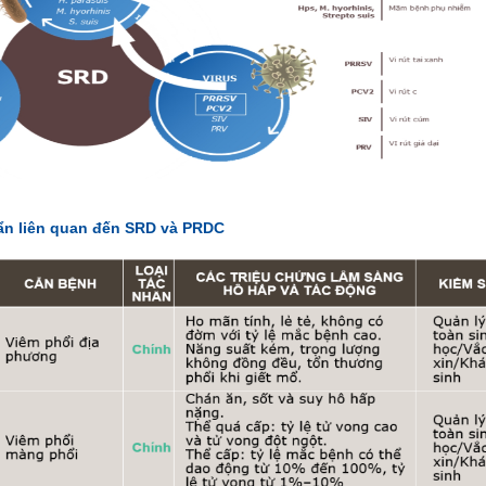
uẩn liên quan đến SRD và PRDC