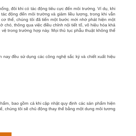
ống, đôi khi có tác động tiêu cực đến môi trường. Ví dụ, khi
 tác động đến môi trường và giảm liều lượng, trong khi vẫn
 cơ thể, chúng tôi đã tiến một bước mới nhờ phát hiện một
ở chó, thông qua việc điều chỉnh nội tiết tố, vô hiệu hóa khả
vệ trong trường hợp này. Mọi thủ tục phẫu thuật không thể
ện nay đều sử dụng các công nghệ sắc ký và chiết xuất hiệu
 phẩm, bao gồm cả khi cập nhật quy định các sản phẩm hiện
thế, chúng tôi sẽ chủ động thay thế bằng một dung môi tương