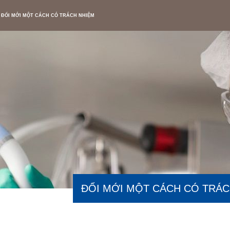
ĐỔI MỚI MỘT CÁCH CÓ TRÁCH NHIỆM
ĐỔI MỚI MỘT CÁCH CÓ TRÁC