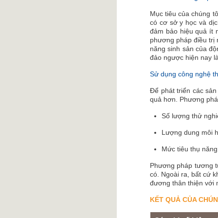
Mục tiêu của chúng tô
có cơ sở y học và dịc
đảm bảo hiệu quả ít 
phương pháp điều trị m
năng sinh sản của độ
đảo ngược hiện nay là
Sử dụng công nghệ thâ
Để phát triển các sản
quả hơn. Phương pháp
Số lượng thử nghi
Lượng dung môi hữ
Mức tiêu thụ năng 
Phương pháp tương tự
có. Ngoài ra, bất cứ 
đương thân thiện với 
KẾT QUẢ CỦA CHÚN