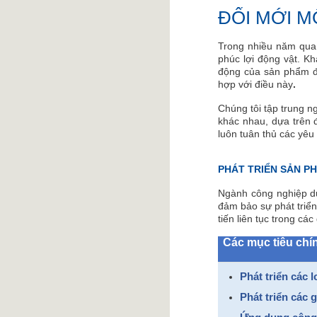
ĐỔI MỚI 
Trong nhiều năm qua,
phúc lợi động vật. K
động của sản phẩm đố
hợp với điều này
.
Chúng tôi tập trung 
khác nhau, dựa trên đ
luôn tuân thủ các yêu
PHÁT TRIỂN SẢN P
Ngành công nghiệp dư
đảm bảo sự phát triển
tiến liên tục trong cá
Các mục tiêu chí
Phát triển các 
Phát triển các 