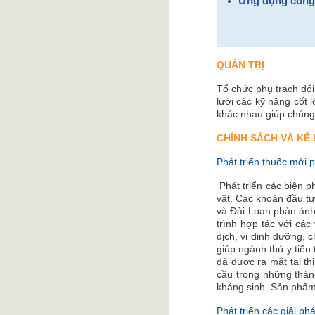
Ứng dụng công n
QUẢN TRỊ
Tổ chức phụ trách đổi
lưới các kỹ năng cốt 
khác nhau giúp chúng 
CHÍNH SÁCH VÀ KẾ
Phát triển thuốc mới 
Phát triển các biện 
vật. Các khoản đầu tư
và Đài Loan phản ánh
trình hợp tác với các
dịch, vi dinh dưỡng, 
giúp ngành thú y tiến
đã được ra mắt tại th
cầu trong những tháng
kháng sinh. Sản phẩm 
Phát triển các giải ph