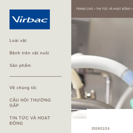
TRANG CHỦ
TIN TỨC VÀ HOẠT ĐỘNG
Loài vật
Bệnh trên vật nuôi
Sản phẩm
Về chúng tôi
CÂU HỎI THƯỜNG
GẶP
TIN TỨC VÀ HOẠT
ĐỘNG
2024/11/14