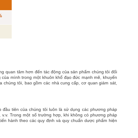
%
càng quan tâm hơn đến tác động của sản phẩm chúng tôi đối
 động của mình trong một khuôn khổ đạo đức mạnh mẽ, khuyến
 của chúng tôi, bao gồm các nhà cung cấp, cơ quan giám sát,
p đầu tiên của chúng tôi luôn là sử dụng các phương pháp
h, v.v. Trong một số trường hợp, khi không có phương pháp
 tiến hành theo các quy định và quy chuẩn dược phẩm hiện