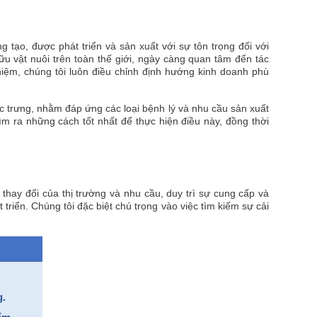
tạo, được phát triển và sản xuất với sự tôn trọng đối với
u vật nuôi trên toàn thế giới, ngày càng quan tâm đến tác
iệm, chúng tôi luôn điều chỉnh định hướng kinh doanh phù
 trưng, nhằm đáp ứng các loại bệnh lý và nhu cầu sản xuất
ìm ra những cách tốt nhất để thực hiện điều này, đồng thời
hay đổi của thị trường và nhu cầu, duy trì sự cung cấp và
triển. Chúng tôi đặc biệt chú trọng vào việc tìm kiếm sự cải
g.