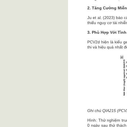
2. Tăng Cường Miễn
Ju et al. (2023) báo 
thiểu nguy cơ tái nhiễ
3. Phù Hợp Với Tình
PCV2d hiện là kiểu g
thi và hiệu quả nhất đ
Ghi chú QIA215 (PCV
Hình: Thử nghiệm tru
0 ngày sau thử thách