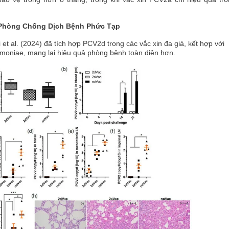
 Phòng Chống Dịch Bệnh Phức Tạp
et al. (2024) đã tích hợp PCV2d trong các vắc xin đa giá, kết hợp với
niae, mang lại hiệu quả phòng bệnh toàn diện hơn.