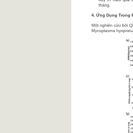
tháng.
4. Ứng Dụng Trong
Một nghiên cứu bởi Qi 
Mycoplasma hyopneumo