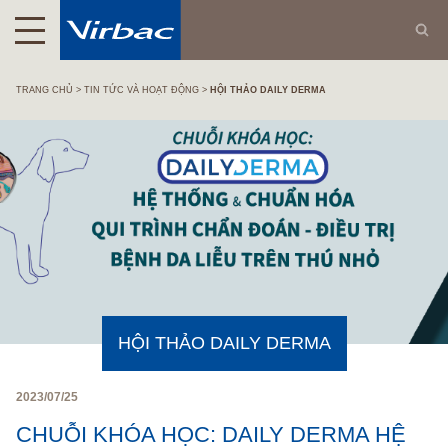
TRANG CHỦ
TIN TỨC VÀ HOẠT ĐỘNG
HỘI THẢO DAILY DERMA
HỘI THẢO DAILY DERMA
2023/07/25
CHUỖI KHÓA HỌC: DAILY DERMA HỆ