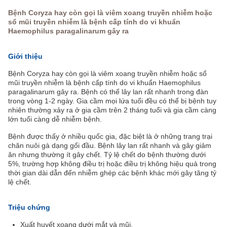
Bệnh Coryza hay còn gọi là viêm xoang truyền nhiễm hoặc
sổ mũi truyền nhiễm là bệnh cấp tính do vi khuẩn
Haemophilus paragalinarum gây ra
Giới thiệu
Bệnh Coryza hay còn gọi là viêm xoang truyền nhiễm hoặc sổ
mũi truyền nhiễm là bệnh cấp tính do vi khuẩn Haemophilus
paragalinarum gây ra. Bệnh có thể lây lan rất nhanh trong đàn
trong vòng 1-2 ngày. Gia cầm mọi lứa tuổi đều có thể bị bệnh tuy
nhiên thường xảy ra ở gia cầm trên 2 tháng tuổi và gia cầm càng
lớn tuổi càng dễ nhiễm bệnh.
Bệnh được thấy ở nhiều quốc gia, đặc biệt là ở những trang trại
chăn nuôi gà dạng gối đầu. Bệnh lây lan rất nhanh và gây giảm
ăn nhưng thường ít gây chết. Tỷ lệ chết do bệnh thường dưới
5%, trường hợp không điều trị hoặc điều trị không hiệu quả trong
thời gian dài dẫn đến nhiễm ghép các bệnh khác mới gây tăng tỷ
lệ chết.
Triệu chứng
Xuất huyết xoang dưới mắt và mũi.