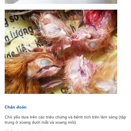
Chẩn đoán
Chủ yếu dựa trên các triệu chứng và bệnh tích trên lâm sàng (tập
trung ở xoang dưới mắt và xoang mũi).