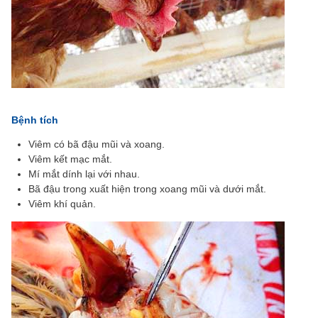
Bệnh tích
Viêm có bã đậu mũi và xoang.
Viêm kết mạc mắt.
Mí mắt dính lại với nhau.
Bã đậu trong xuất hiện trong xoang mũi và dưới mắt.
Viêm khí quản.