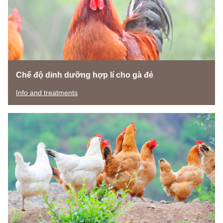
Chế độ dinh dưỡng hợp lí cho gà đẻ
Info and treatments