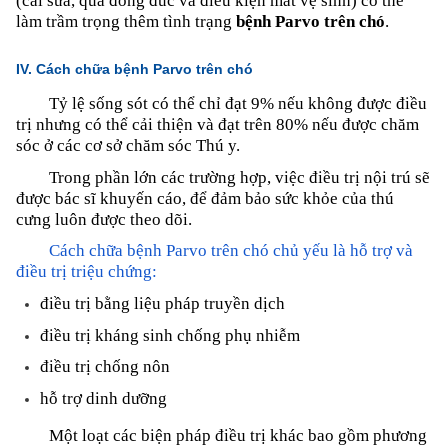
(cai sữa, quá đông đúc và điều kiện mất vệ sinh) có thể
làm trầm trọng thêm tình trạng
bệnh Parvo trên chó
.
IV. Cách chữa bệnh Parvo trên chó
Tỷ lệ sống sót có thể chỉ đạt 9% nếu không được điều
trị nhưng có thể cải thiện và đạt trên 80% nếu được chăm
sóc ở các cơ sở chăm sóc Thú y.
Trong phần lớn các trường hợp, việc điều trị nội trú sẽ
được bác sĩ khuyến cáo, để đảm bảo sức khỏe của thú
cưng luôn được theo dõi.
Cách chữa bệnh Parvo trên chó chủ yếu là hỗ trợ và
điều trị triệu chứng:
điều trị bằng liệu pháp truyền dịch
điều trị kháng sinh chống phụ nhiễm
điều trị chống nôn
hỗ trợ dinh dưỡng
Một loạt các biện pháp điều trị khác bao gồm phương