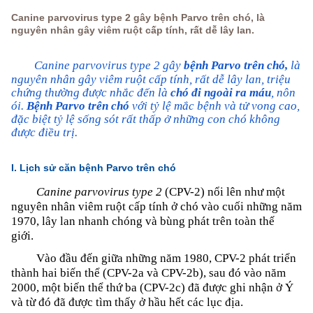
Canine parvovirus type 2 gây bệnh Parvo trên chó, là
nguyên nhân gây viêm ruột cấp tính, rất dễ lây lan.
Canine parvovirus type 2 gây
bệnh Parvo trên chó,
là
nguyên nhân gây viêm ruột cấp tính, rất dễ lây lan, triệu
chứng thường được nhắc đến là
chó đi ngoài ra máu
, nôn
ói.
Bệnh Parvo trên chó
với tỷ lệ mắc bệnh và tử vong cao,
đặc biệt tỷ lệ sống sót rất thấp ở những con chó không
được điều trị.
I. Lịch sử căn bệnh Parvo trên chó
Canine parvovirus type 2
(CPV-2) nổi lên như một
nguyên nhân viêm ruột cấp tính ở chó vào cuối những năm
1970, lây lan nhanh chóng và bùng phát trên toàn thế
giới.
Vào đầu đến giữa những năm 1980, CPV-2 phát triển
thành hai biến thể (CPV-2a và CPV-2b), sau đó vào năm
2000, một biến thể thứ ba (CPV-2c) đã được ghi nhận ở Ý
và từ đó đã được tìm thấy ở hầu hết các lục địa.