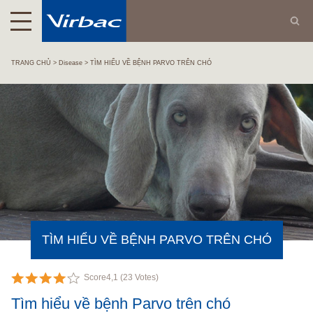
TRANG CHỦ
Disease
TÌM HIỂU VỀ BỆNH PARVO TRÊN CHÓ
TÌM HIỂU VỀ BỆNH PARVO TRÊN CHÓ
Score
4,1
(
23
Votes)
Tìm hiểu về bệnh Parvo trên chó