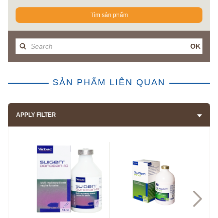
Tìm sản phẩm
OK
SẢN PHẨM LIÊN QUAN
APPLY FILTER