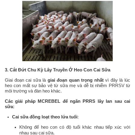
3. Cắt Đứt Chu Kỳ Lây Truyền Ở Heo Con Cai Sữa
Giai đoạn cai sữa là
giai đoạn quan trọng nhất
vì đây là lúc
heo con mất sự bảo vệ từ sữa mẹ và dễ bị nhiễm PRRSV từ
môi trường và đàn heo khác.
Các giải pháp MCREBEL để ngăn PRRS lây lan sau cai
sữa:
Cai sữa đồng loạt theo lứa tuổi
:
Không để heo con có độ tuổi khác nhau tiếp xúc với
nhau sau cai sữa.