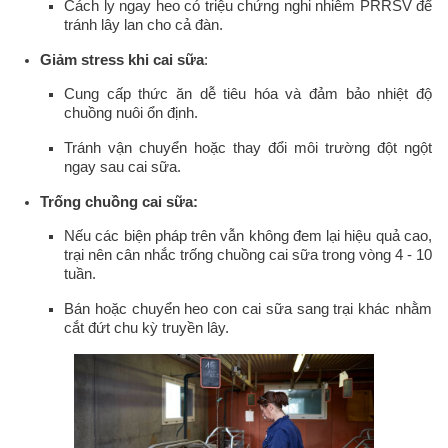
Cách ly ngay heo có triệu chứng nghi nhiễm PRRSV để
tránh lây lan cho cả đàn.
Giảm stress khi cai sữa
:
Cung cấp thức ăn dễ tiêu hóa và đảm bảo nhiệt độ
chuồng nuôi ổn định.
Tránh vận chuyển hoặc thay đổi môi trường đột ngột
ngay sau cai sữa.
Trống chuồng cai sữa:
Nếu các biện pháp trên vẫn không đem lại hiệu quả cao,
trại nên cân nhắc trống chuồng cai sữa trong vòng 4 - 10
tuần.
Bán hoặc chuyển heo con cai sữa sang trại khác nhằm
cắt đứt chu kỳ truyền lây.