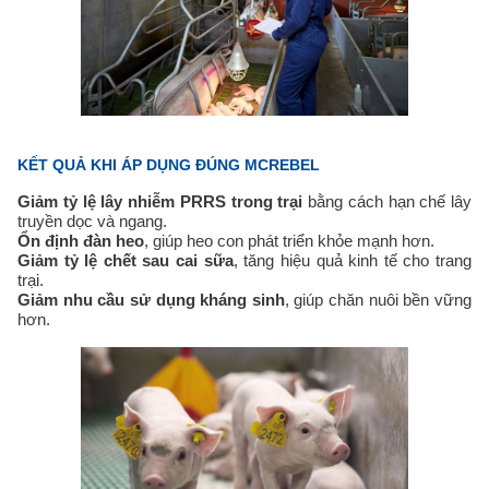
KẾT QUẢ KHI ÁP DỤNG ĐÚNG MCREBEL
Giảm tỷ lệ lây nhiễm PRRS trong trại
bằng cách hạn chế lây
truyền dọc và ngang.
Ổn định đàn heo
, giúp heo con phát triển khỏe mạnh hơn.
Giảm tỷ lệ chết sau cai sữa
, tăng hiệu quả kinh tế cho trang
trại.
Giảm nhu cầu sử dụng kháng sinh
, giúp chăn nuôi bền vững
hơn.