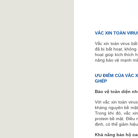
VẮC XIN TOÀN VIRU
Vắc xin toàn virus bất
đã bị bất hoạt, không
hoạt giúp kích thích 
năng bảo vệ mạnh mẽ
ƯU ĐIỂM CỦA VẮC X
GHÉP
Bảo vệ toàn diện nh
Với vắc xin toàn viru
kháng nguyên bề mặt 
Trong khi đó, vắc xi
protein bề mặt. Điều
định, có thể giảm hiệ
Khả năng bảo hộ cao