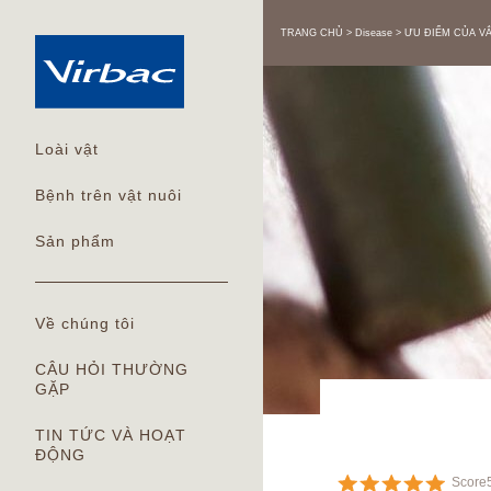
TRANG CHỦ
Disease
ƯU ĐIỂM CỦA V
Loài vật
Bệnh trên vật nuôi
Sản phẩm
Về chúng tôi
CÂU HỎI THƯỜNG
GẶP
TIN TỨC VÀ HOẠT
ĐỘNG
Score