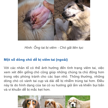
Hình: Ống tai bị viêm - Chó gãi liên tục
Một số dòng chó dễ bị viêm tai (ngoài)
Với các nhân tố có thể ảnh hưởng đến tình trạng viêm tai, việc
xem xét đến giống chó cũng giúp những chúng ta chủ động hơn
trong việc phòng tránh cho các bạn nhỏ. Thông thường, những
dòng chó có vành tai cụp và dài dễ bị nhiễm trùng tai hơn. Điều
này là do hình dạng của tai có xu hướng giữ ẩm và khiến bụi bẩn
và vi khuẩn dễ bị mắc kẹt hơn.