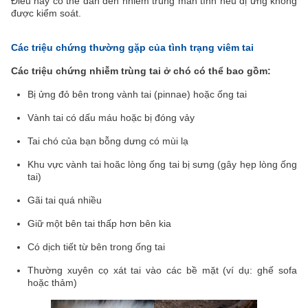
Điều này có thể dẫn đến nhiễm trùng mãn tính nếu dị ứng không
được kiểm soát.
Các triệu chứng thường gặp của tình trạng viêm tai
Các triệu chứng nhiễm trùng tai ở chó có thể bao gồm:
Bị ửng đỏ bên trong vành tai (pinnae) hoặc ống tai
Vành tai có dấu máu hoặc bị đóng vảy
Tai chó của bạn bỗng dưng có mùi lạ
Khu vực vành tai hoăc lòng ống tai bị sưng (gây hẹp lòng ống
tai)
Gãi tai quá nhiều
Giữ một bên tai thấp hơn bên kia
Có dịch tiết từ bên trong ống tai
Thường xuyên cọ xát tai vào các bề mặt (ví dụ: ghế sofa
hoặc thảm)