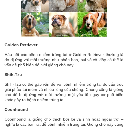
Golden Retriever
Hầu hết các bệnh nhiễm trùng tai ở Golden Retriever thường là
do dị ứng với môi trường như phấn hoa, bụi và cỏ–đây có thể là
vấn đề phổ biến đối với giống chó này.
Shih-Tzu
Shih-Tzu có thể gặp vấn đề với bệnh nhiễm trùng tai do cấu trúc
giải phẫu tai mềm và nhiều lông của chúng. Chúng cũng là giống
chó dễ bị dị ứng với môi trường–một yếu tố nguy cơ phổ biến
khác gây ra bệnh nhiễm trùng tai.
Coonhound
Coonhound là giống chó thích bơi lội và sinh hoạt ngoài trời –
nghĩa là các bạn rất dễ bệnh nhiễm trùng tai. Giống chó này cũng