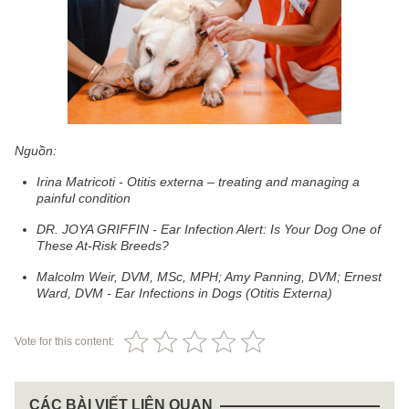
Nguồn:
Irina Matricoti - Otitis externa – treating and managing a
painful condition
DR. JOYA GRIFFIN - Ear Infection Alert: Is Your Dog One of
These At-Risk Breeds?
Malcolm Weir, DVM, MSc, MPH; Amy Panning, DVM; Ernest
Ward, DVM - Ear Infections in Dogs (Otitis Externa)
Vote for this content:
CÁC BÀI VIẾT LIÊN QUAN