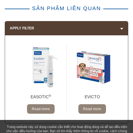
SẢN PHẨM LIÊN QUAN
APPLY FILTER
®
EASOTIC
EVICTO
Read more
Read more
Trang website này sử dụng cookie cần thiết cho hoạt động đúng và để tạo điều kiện
cho việc điều hướng của bạn. Bạn sẽ tìm thấy thêm thông tin về cookie, cách chúng