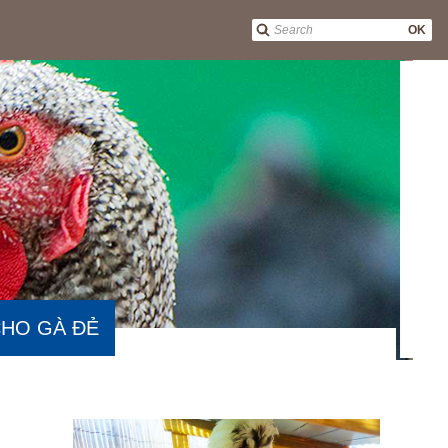
OK
CHO GÀ ĐẺ