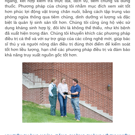
ngang, kết hợp kiểm tra thực địa, dịch vụ, tiêm chủng và dùng
thuốc. Phương pháp của chúng tôi nhằm mục đích xem xét tốt
hơn phúc lợi động vật trong chăn nuôi, bằng cách tập trung vào
phòng ngừa thông qua tiêm chủng, dinh dưỡng vi lượng và đặc
biệt là quản lý sinh sản tốt hơn. Chúng tôi cũng ủng hộ việc sử
dụng kháng sinh hợp lý, đôi khi là không thể thiếu, như khi bệnh
đã xuất hiện trong đàn. Chúng tôi khuyến khích các phương pháp
điều trị cá thể và với sự trợ giúp của các công nghệ mới, giúp bác
sĩ thú y và người nông dân điều trị đúng thời điểm để kiểm soát
tốt hơn liều lượng, hạn chế các phương pháp điều trị và đảm bảo
khả năng truy xuất nguồn gốc tốt hơn.