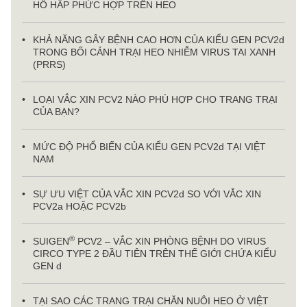
HÔ HẤP PHỨC HỢP TRÊN HEO
KHẢ NĂNG GÂY BỆNH CAO HƠN CỦA KIỂU GEN PCV2d
TRONG BỐI CẢNH TRẠI HEO NHIỄM VIRUS TAI XANH
(PRRS)
LOẠI VẮC XIN PCV2 NÀO PHÙ HỢP CHO TRANG TRẠI
CỦA BẠN?
MỨC ĐỘ PHỔ BIẾN CỦA KIỂU GEN PCV2d TẠI VIỆT
NAM
SỰ ƯU VIỆT CỦA VẮC XIN PCV2d SO VỚI VẮC XIN
PCV2a HOẶC PCV2b
®
SUIGEN
PCV2 – VẮC XIN PHÒNG BỆNH DO VIRUS
CIRCO TYPE 2 ĐẦU TIÊN TRÊN THẾ GIỚI CHỨA KIỂU
GEN d
TẠI SAO CÁC TRANG TRẠI CHĂN NUÔI HEO Ở VIỆT