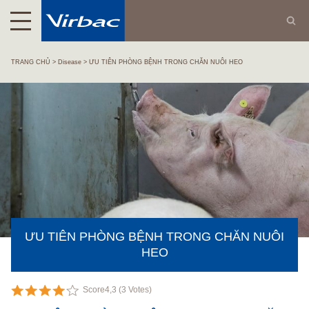
TRANG CHỦ
Disease
ƯU TIÊN PHÒNG BỆNH TRONG CHĂN NUÔI HEO
ƯU TIÊN PHÒNG BỆNH TRONG CHĂN NUÔI
HEO
Score
4,3
(
3
Votes)