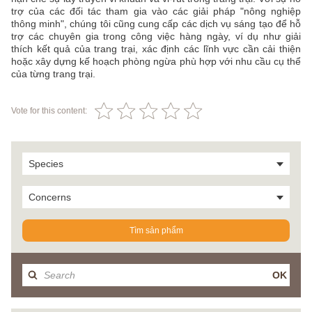
trợ của các đối tác tham gia vào các giải pháp "nông nghiệp
thông minh", chúng tôi cũng cung cấp các dịch vụ sáng tạo để hỗ
trợ các chuyên gia trong công việc hàng ngày, ví dụ như giải
thích kết quả của trang trại, xác định các lĩnh vực cần cải thiện
hoặc xây dựng kế hoạch phòng ngừa phù hợp với nhu cầu cụ thể
của từng trang trại.
Vote for this content:
Species
Concerns
Tìm sản phẩm
OK