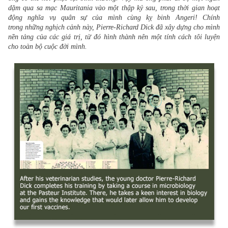
dặm qua sa mạc Mauritania vào một thập kỷ sau, trong thời gian hoạt 
động nghĩa vụ quân sự của mình cùng kỵ binh Angeri! Chính 
trong những nghịch cảnh này, Pierre-Richard Dick đã xây dựng cho mình 
nền tảng của các giá trị, từ đó hình thành nên một tính cách tôi luyện 
cho toàn bộ cuộc đời mình.