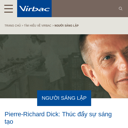
TRANG CHỦ
TÌM HIỂU VỀ VIRBAC
NGƯỜI SÁNG LẬP
NGƯỜI SÁNG LẬP
Pierre-Richard Dick: Thúc đẩy sự sáng
tạo