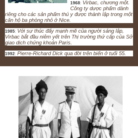
Virbac, chương một. 
1968
:
Công ty dược phẩm dành 
riêng cho các sản phẩm thú y được thành lập trong một 
căn hộ ba phòng nhỏ ở Nice.
Với sự thúc đẩy mạnh mẽ của người sáng lập, 
1985
:
Virbac bắt đầu niêm yết trên Thị trường thứ cấp của Sở 
giao dịch chứng khoán Paris.
Pierre-Richard Dick qua đời trên biển ở tuổi 55.
1992
: