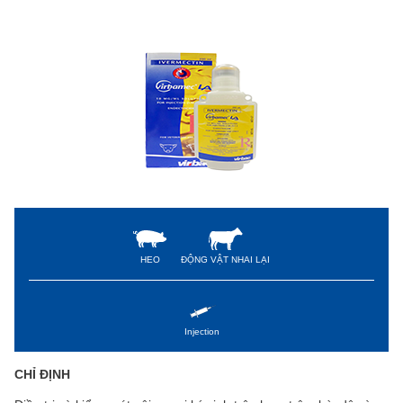
HEO
ĐỘNG VẬT NHAI LẠI
Injection
CHỈ ĐỊNH