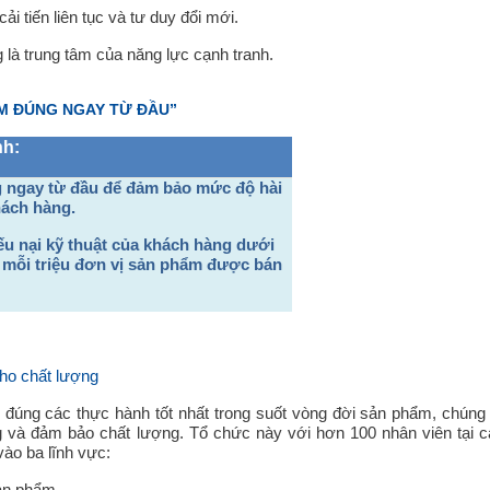
tiến liên tục và tư duy đổi mới.
 trung tâm của năng lực cạnh tranh.
M ĐÚNG NGAY TỪ ĐẦU”
nh:
 ngay từ đầu để đảm bảo mức độ hài
hách hàng.
hiếu nại kỹ thuật của khách hàng dưới
n mỗi triệu đơn vị sản phẩm được bán
ho chất lượng
úng các thực hành tốt nhất trong suốt vòng đời sản phẩm, chúng t
g và đảm bảo chất lượng. Tổ chức này với hơn 100 nhân viên tại 
vào ba lĩnh vực: