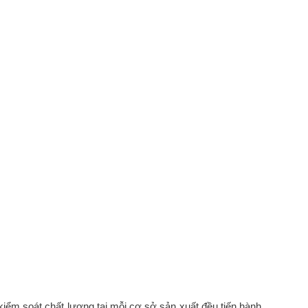
kiểm soát chất lượng tại mỗi cơ sở sản xuất đều tiến hành