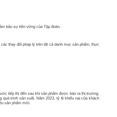
 đảm bảo sự bền vững của Tập đoàn.
i các thay đổi pháp lý trên tất cả danh mục sản phẩm, thực
trước tiếp thị đến sau khi sản phẩm được bán ra thị trường.
g quá trình sản xuất. Năm 2023, tỷ lệ khiếu nại của khách
hiều sản phẩm mới.