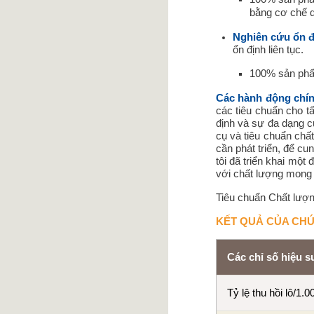
bằng cơ chế 
Nghiên cứu ổn đị
ổn định liên tục.
100% sản phẩm
Các hành động chín
các tiêu chuẩn cho t
định và sự đa dạng c
cụ và tiêu chuẩn chấ
cần phát triển, để 
tôi đã triển khai mộ
với chất lượng mong
Tiêu chuẩn Chất lượ
KẾT QUẢ CỦA CHÚ
Các chỉ số hiệu s
Tỷ lệ thu hồi lô/1.0