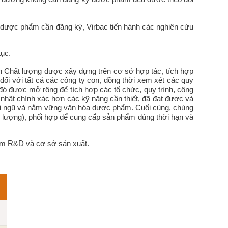
 dược phẩm cần đăng ký, Virbac tiến hành các nghiên cứu
tục.
 Chất lượng được xây dựng trên cơ sở hợp tác, tích hợp
đối với tất cả các công ty con, đồng thời xem xét các quy
ó được mở rộng để tích hợp các tổ chức, quy trình, công
 nhật chính xác hơn các kỹ năng cần thiết, đã đạt được và
đội ngũ và nắm vững văn hóa dược phẩm. Cuối cùng, chúng
ất lượng), phối hợp để cung cấp sản phẩm đúng thời hạn và
âm R&D và cơ sở sản xuất.