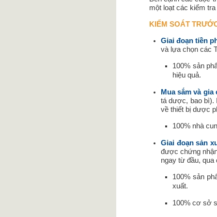
một loạt các kiểm tra
KIỂM SOÁT TRƯỚC
Giai đoạn tiền ph
và lựa chọn các 
100% sản phẩm
hiệu quả.
Mua sắm và gia 
tá dược, bao bì).
về thiết bị dược 
100% nhà cung
Giai đoạn sản xu
được chứng nhận.
ngay từ đầu, qua
100% sản phẩm
xuất.
100% cơ sở s