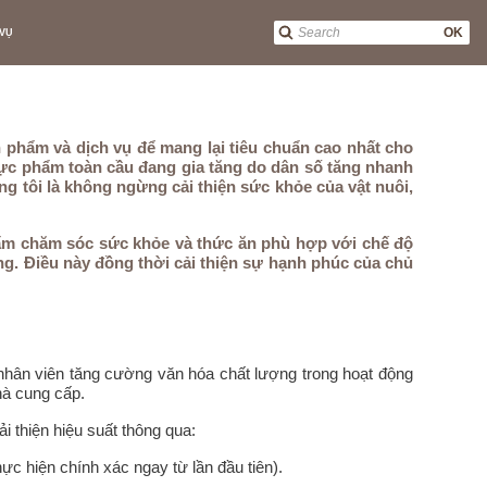
OK
 VỤ
n phẩm và dịch vụ để mang lại tiêu chuẩn cao nhất cho
thực phẩm toàn cầu đang gia tăng do dân số tăng nhanh
 tôi là không ngừng cải thiện sức khỏe của vật nuôi,
phẩm chăm sóc sức khỏe và thức ăn phù hợp với chế độ
ng. Điều này đồng thời cải thiện sự hạnh phúc của chủ
nhân viên tăng cường văn hóa chất lượng trong hoạt động
hà cung cấp.
i thiện hiệu suất thông qua:
hiện chính xác ngay từ lần đầu tiên).