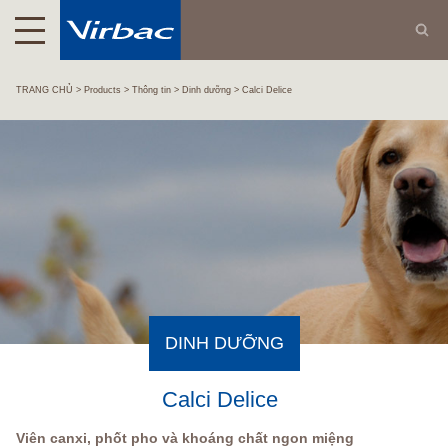
TRANG CHỦ
Products
Thông tin
Dinh dưỡng
Calci Delice
DINH DƯỠNG
Calci Delice
Viên canxi, phốt pho và khoáng chất ngon miệng