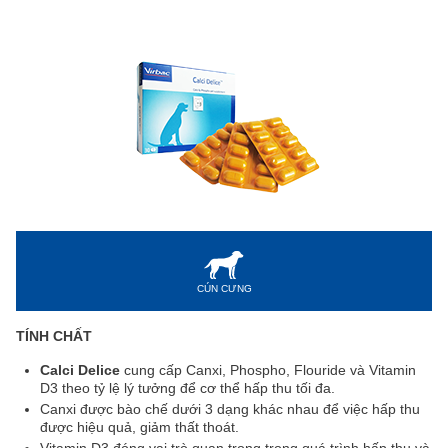
CÚN CƯNG
TÍNH CHẤT
Calci Delice
cung cấp Canxi, Phospho, Flouride và Vitamin
D3 theo tỷ lệ lý tưởng để cơ thể hấp thu tối đa.
Canxi được bào chế dưới 3 dạng khác nhau để việc hấp thu
được hiệu quả, giảm thất thoát.